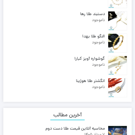
دستبند طلا رها
ناموجود
النگو طلا یهدا
ناموجود
گوشواره آویز کیارا
ناموجود
انگشتر طلا هوژینا
ناموجود
آخرین مطالب
محاسبه آنلاین قیمت طلا دست دوم
7 مرداد 1405