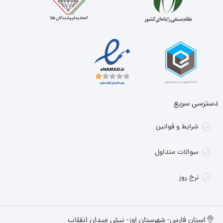
دسترسی سریع
شرایط و قوانین
سوالات متداول
نرخ روز
استان فارس- شهرستان اوز- نبش میدان انقلاب