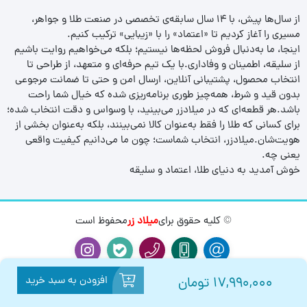
از سال‌ها پیش، با ۱۴ سال سابقه‌ی تخصصی در صنعت طلا و جواهر،
مسیری را آغاز کردیم تا «اعتماد» را با «زیبایی» ترکیب کنیم.
اینجا، ما به‌دنبال فروش لحظه‌ها نیستیم؛ بلکه می‌خواهیم روایت باشیم
از سلیقه، اطمینان و وفاداری.با یک تیم حرفه‌ای و متعهد، از طراحی تا
انتخاب محصول، پشتیبانی آنلاین، ارسال امن و حتی تا ضمانت مرجوعی
بدون قید و شرط، همه‌چیز طوری برنامه‌ریزی شده که خیال شما راحت
باشد.هر قطعه‌ای که در میلادزر می‌بینید، با وسواس و دقت انتخاب شده؛
برای کسانی که طلا را فقط به‌عنوان کالا نمی‌بینند، بلکه به‌عنوان بخشی از
هویت‌شان.میلادزر، انتخاب شماست؛ چون ما می‌دانیم کیفیت واقعی
یعنی چه.
خوش آمدید به دنیای طلا، اعتماد و سلیقه
© کلیه حقوق برای
میلاد زر
محفوظ است
افزودن به سبد خرید
17,990,000
تومان
0
0