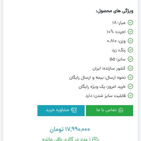
ویژگی های محصول:
عیار:
18
اجرت:
10%
وزن:
0.810
رنگ:
زرد
سایز:
55
کشور سازنده:
ایران
نحوه ارسال:
بیمه و ارسال رایگان
خرید امروز:
پک ویژه رایگان
قابلیت سایز شدن:
دارد
تماس با ما
مشاوره خرید
17,990,000
تومان
1 عدد در گالری باقی مانده