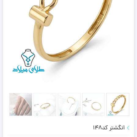
انگشتر کد148