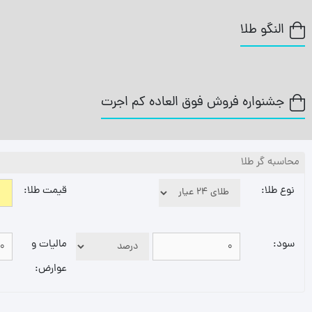
النگو طلا
جشنواره فروش فوق العاده کم اجرت
محاسبه گر طلا
نوع طلا:
قیمت طلا:
سود:
مالیات و
عوارض: