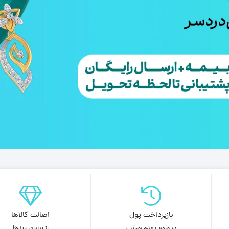
بازپرداخت پول
اصالت کالاها
در صورت عدم رضایت
از برترین برندها