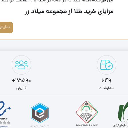
این فروشگاه اقدام کنید که در ادامه در رابطه با آن صحبت خواهیم ک
مزایای خرید طلا از مجموعه میلاد زر
نمایش
25590+
649
سفارشات
کاربران