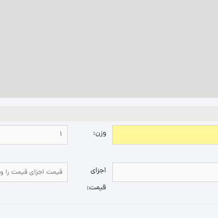
وزن:
اجزای
قیمت: