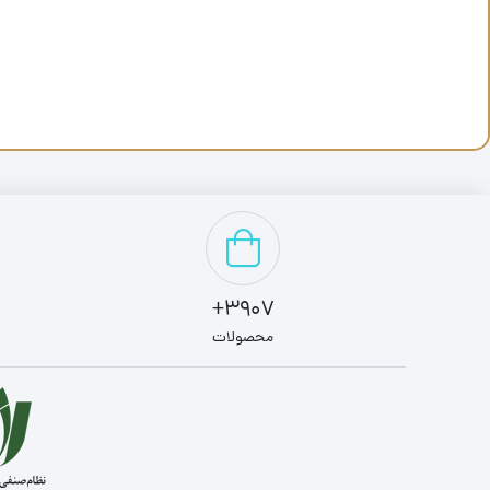
3907+
محصولات