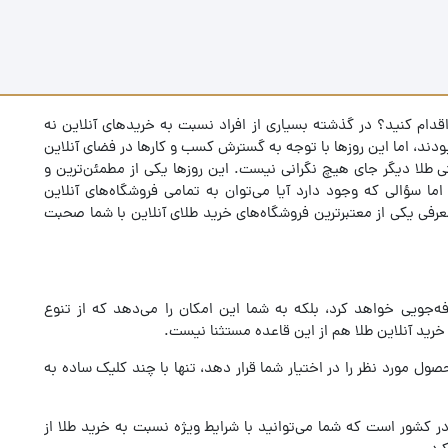
اقدام کنید؟ در گذشته بسیاری از افراد نسبت به خریدهای آنلاین نه
ودند، اما این روزها با توجه به گسترش کسب و کارها در فضای آنلاین
طلا دیگر جای هیچ نگرانی نیست. این روزها یکی از مطمئن‌ترین و
ما سؤالی که وجود دارد آیا می‌توان به تمامی فروشگاه‌های آنلاین
 معرفی یکی از معتبرترین فروشگاه‌های خرید طلای آنلاین با شما صحبت
ه‌جویی خواهد کرد، بلکه به شما این امکان را می‌دهد که از تنوع
رید آنلاین طلا هم از این قاعده مستثنا نیست.
ول مورد نظر را در اختیار شما قرار دهد، تنها با چند کلیک ساده به
در کشور است که شما می‌توانید با شرایط ویژه نسبت به خرید طلا از