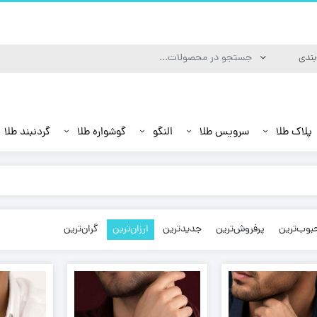
پلاک طلا
سرویس طلا
النگو
گوشواره طلا
گردنبند طلا
بوب‌ترین
پرفروش‌ترین
جدیدترین
ارزان‌ترین
گران‌ترین