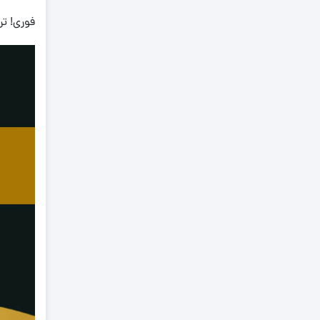
0.670
فوری! تر
0.680
0.690
0.700
0.71
0.710
0.720
0.730
0.740
0.750
0.760
0.770
0.780