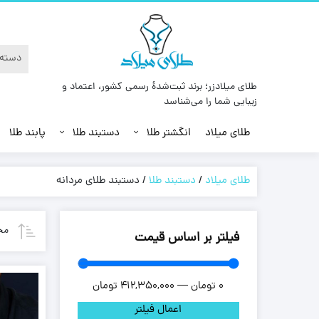
طلای میلادزر؛ برند ثبت‌شدهٔ رسمی کشور، اعتماد و
زیبایی شما را می‌شناسد
طلای میلاد
انگشتر طلا
دستبند طلا
پابند طلا
طلای میلاد
/
دستبند طلا
/
دستبند طلای مردانه
مح
فیلتر بر اساس قیمت
0
تومان
—
412,350,000
تومان
اعمال فیلتر