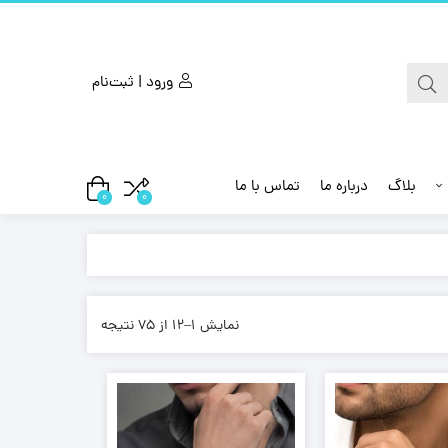
ورود | ثبت‌نام
بلاگ
درباره ما
تماس با ما
0
0
نمایش 1–12 از 75 نتیجه