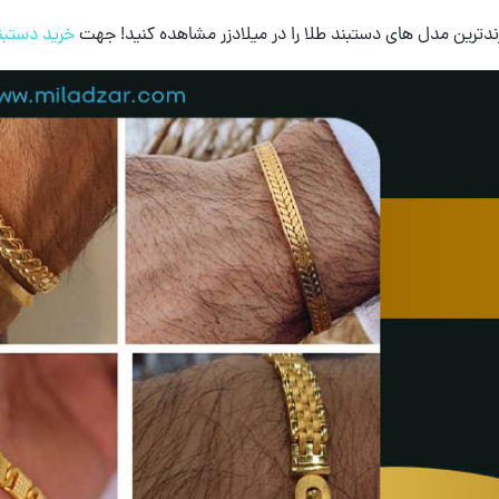
ندترین مدل های دستبند طلا را در میلادزر مشاهده کنید! جهت
خرید دستبن