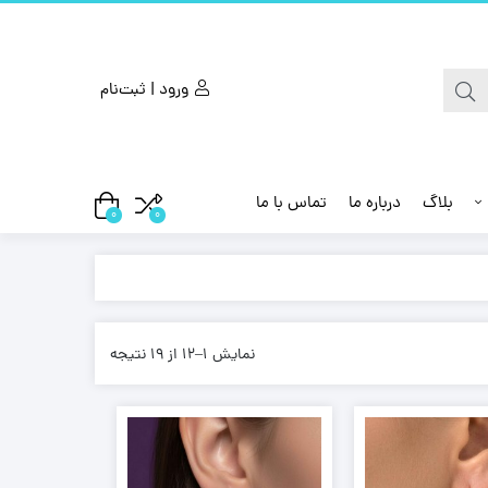
ورود | ثبت‌نام
بلاگ
درباره ما
تماس با ما
0
0
نمایش 1–12 از 19 نتیجه