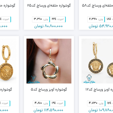
لقه‌ای ورساچ کد58
گوشواره حلقه‌ای ورساچ کد25
گوشواره حلق
٪
3.310
22٪
2.320
18٪
وزن:
اجرت:
وزن:
اجرت:
54,920,
تومان
80,800,000
تومان
0,000
 آویز ورساچ کد12
گوشواره آویز ورساچ کد5
گوشواره آ
٪
4.810
19٪
4.730
16٪
وزن:
اجرت:
وزن:
اجرت:
109,780
تومان
114,590,000
تومان
0,000