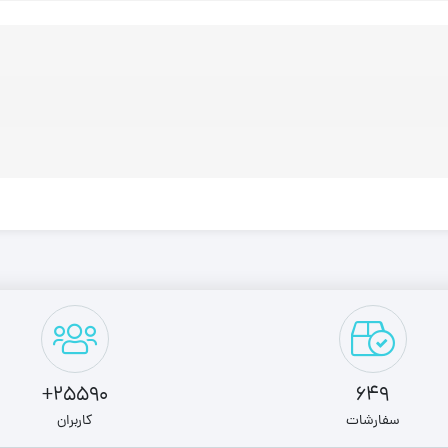
25590+
649
سفارشات
کاربران