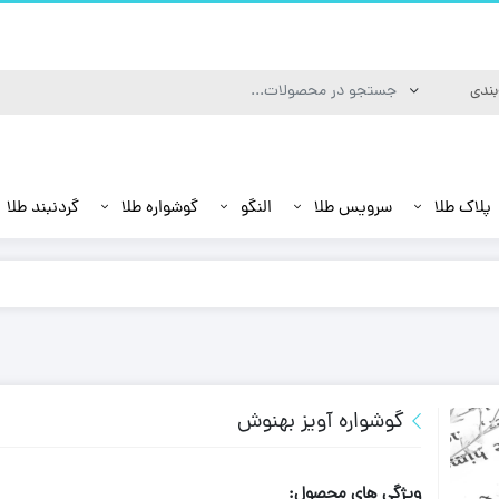
پلاک طلا
سرویس طلا
النگو
گوشواره طلا
گردنبند طلا
گوشواره آویز بهنوش
ویژگی های محصول: