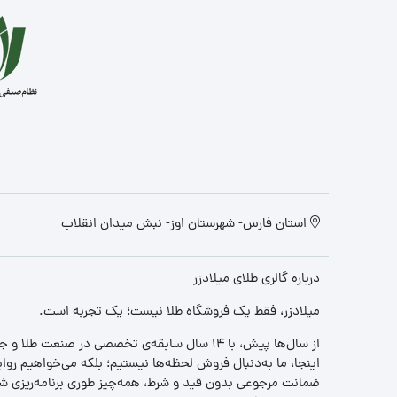
استان فارس- شهرستان اوز- نبش میدان انقلاب
درباره گالری طلای میلادزر
میلادزر، فقط یک فروشگاه طلا نیست؛ یک تجربه‌ است.
از سال‌ها پیش، با ۱۴ سال سابقه‌ی تخصصی در صنعت طلا و جواهر، مسیری را آغاز کردیم تا «اعتماد» را با «زیبایی» ترکیب کنیم.
اینجا، ما به‌دنبال فروش لحظه‌ها نیستیم؛ بلکه می‌خواهیم روا
ضمانت مرجوعی بدون قید و شرط، همه‌چیز طوری برنامه‌ریزی شده