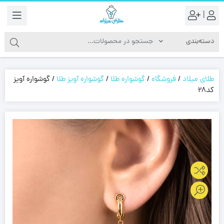
|
طلای میلاد
/
فروشگاه
/
گوشواره طلا
/
گوشواره آویز طلا
/
گوشواره آویز
کد28