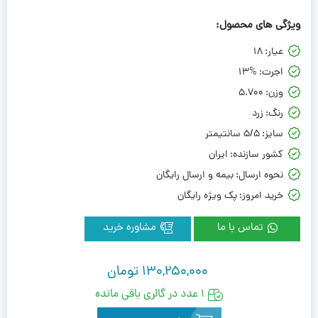
ویژگی های محصول:
عیار:
18
اجرت:
13%
وزن:
5.700
رنگ:
زرد
سایز:
5/5 سانتیمتر
کشور سازنده:
ایران
نحوه ارسال:
بیمه و ارسال رایگان
خرید امروز:
پک ویژه رایگان
تماس با ما
مشاوره خرید
130,250,000
تومان
1 عدد در گالری باقی مانده