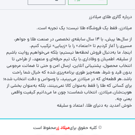
درباره گالری طلای میلادزر
میلادزر، فقط یک فروشگاه طلا نیست؛ یک تجربه‌ است.
از سال‌ها پیش، با ۱۴ سال سابقه‌ی تخصصی در صنعت طلا و جواهر،
مسیری را آغاز کردیم تا «اعتماد» را با «زیبایی» ترکیب کنیم.
اینجا، ما به‌دنبال فروش لحظه‌ها نیستیم؛ بلکه می‌خواهیم روایت باشیم
از سلیقه، اطمینان و وفاداری.با یک تیم حرفه‌ای و متعهد، از طراحی تا
انتخاب محصول، پشتیبانی آنلاین، ارسال امن و حتی تا ضمانت مرجوعی
بدون قید و شرط، همه‌چیز طوری برنامه‌ریزی شده که خیال شما راحت
باشد.هر قطعه‌ای که در میلادزر می‌بینید، با وسواس و دقت انتخاب شده؛
برای کسانی که طلا را فقط به‌عنوان کالا نمی‌بینند، بلکه به‌عنوان بخشی از
هویت‌شان.میلادزر، انتخاب شماست؛ چون ما می‌دانیم کیفیت واقعی
یعنی چه.
خوش آمدید به دنیای طلا، اعتماد و سلیقه
© کلیه حقوق برای
میلاد زر
محفوظ است