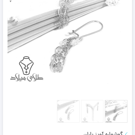
گوشواره آویز باران