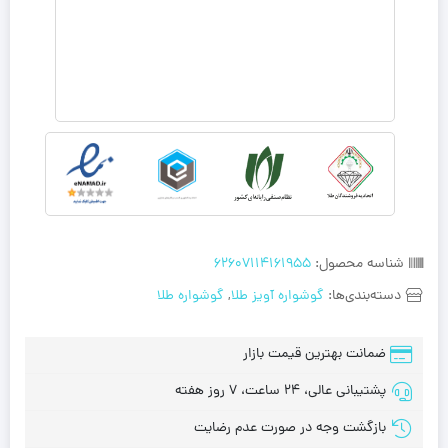
شناسه محصول:
62607114161955
دسته‌بندی‌ها:
گوشواره آویز طلا
,
گوشواره طلا
ضمانت بهترین قیمت بازار
پشتیبانی عالی، 24 ساعت، 7 روز هفته
بازگشت وجه در صورت عدم رضایت