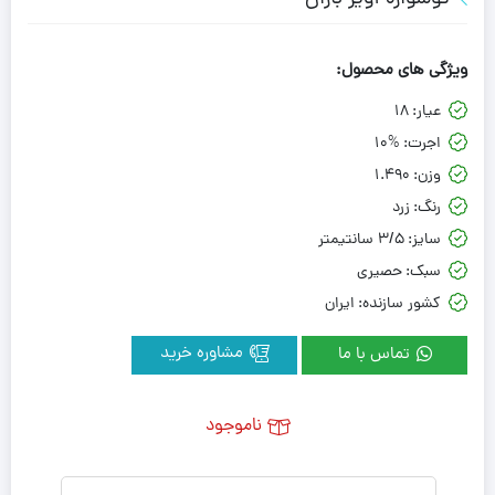
ویژگی های محصول:
عیار:
18
اجرت:
10%
وزن:
1.490
رنگ:
زرد
سایز:
3/5 سانتیمتر
سبک:
حصیری
کشور سازنده:
ایران
تماس با ما
مشاوره خرید
ناموجود