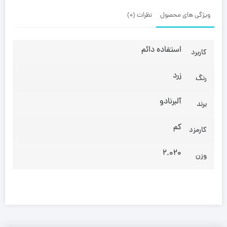
ویژگی های محصول
نظرات (0)
استفاده دائم
کاربرد
زرد
رنگ
آلبرنادو
برند
کم
کارمزد
2.020
وزن