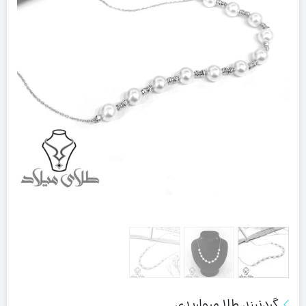
گردنبند طلا مرواریدی