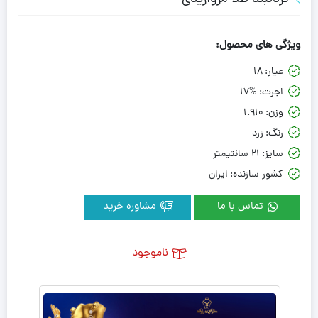
ویژگی های محصول:
عیار:
18
اجرت:
17%
وزن:
1.910
رنگ:
زرد
سایز:
21 سانتیمتر
کشور سازنده:
ایران
تماس با ما
مشاوره خرید
ناموجود