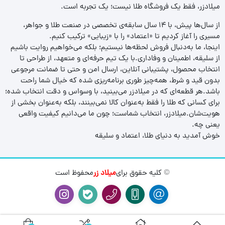
میلادزر، فقط یک فروشگاه طلا نیست؛ یک تجربه‌ است.
از سال‌ها پیش، با ۱۴ سال سابقه‌ی تخصصی در صنعت طلا و جواهر،
مسیری را آغاز کردیم تا «اعتماد» را با «زیبایی» ترکیب کنیم.
اینجا، ما به‌دنبال فروش لحظه‌ها نیستیم؛ بلکه می‌خواهیم روایت باشیم
از سلیقه، اطمینان و وفاداری.با یک تیم حرفه‌ای و متعهد، از طراحی تا
انتخاب محصول، پشتیبانی آنلاین، ارسال امن و حتی تا ضمانت مرجوعی
بدون قید و شرط، همه‌چیز طوری برنامه‌ریزی شده که خیال شما راحت
باشد.هر قطعه‌ای که در میلادزر می‌بینید، با وسواس و دقت انتخاب شده؛
برای کسانی که طلا را فقط به‌عنوان کالا نمی‌بینند، بلکه به‌عنوان بخشی از
هویت‌شان.میلادزر، انتخاب شماست؛ چون ما می‌دانیم کیفیت واقعی
یعنی چه.
خوش آمدید به دنیای طلا، اعتماد و سلیقه
© کلیه حقوق برای
میلاد زر
محفوظ است