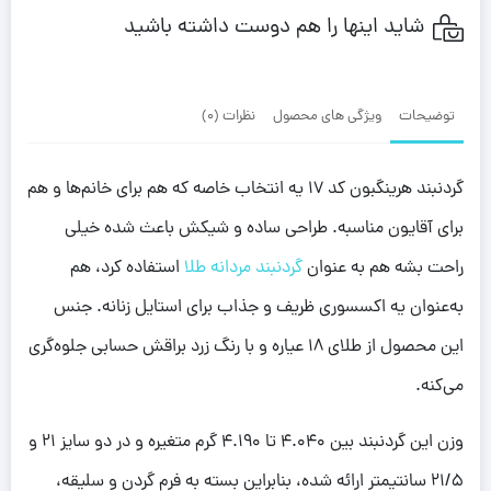
شاید اینها را هم دوست داشته باشید
توضیحات
ویژگی های محصول
نظرات (0)
گردنبند هرینگبون کد 17 یه انتخاب خاصه که هم برای خانم‌ها و هم
برای آقایون مناسبه. طراحی ساده و شیکش باعث شده خیلی
راحت بشه هم به عنوان
گردنبند مردانه طلا
استفاده کرد، هم
به‌عنوان یه اکسسوری ظریف و جذاب برای استایل زنانه. جنس
این محصول از طلای 18 عیاره و با رنگ زرد براقش حسابی جلوه‌گری
می‌کنه.
وزن این گردنبند بین 4.040 تا 4.190 گرم متغیره و در دو سایز 21 و
21/5 سانتیمتر ارائه شده، بنابراین بسته به فرم گردن و سلیقه،