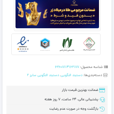
شناسه محصول:
62607114162177
دسته‌بندی‌ها:
دستبند النگویی
,
دستبند النگویی سایز 2
ضمانت بهترین قیمت بازار
پشتیبانی عالی، 24 ساعت، 7 روز هفته
بازگشت وجه در صورت عدم رضایت