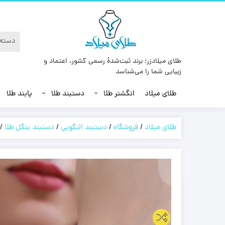
طلای میلادزر؛ برند ثبت‌شدهٔ رسمی کشور، اعتماد و
زیبایی شما را می‌شناسد
طلای میلاد
انگشتر طلا
دستبند طلا
پابند طلا
طلای میلاد
/
فروشگاه
/
دستبند النگویی
/
دستبند بنگل طلا
/