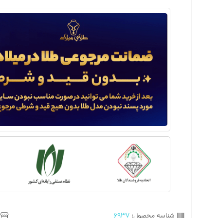
شناسه محصول:
6937