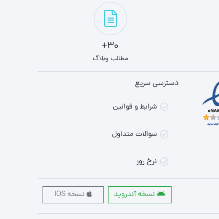
30+
مطالب وبلاگ
دسترسی سریع
شرایط و قوانین
سوالات متداول
نرخ روز
نسخه آندروید
نسخه IOS