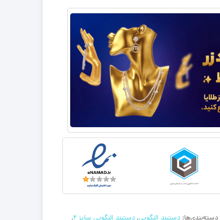
دسته‌بندی‌ها:
دستبند النگویی
,
دستبند النگویی سایز 2
,