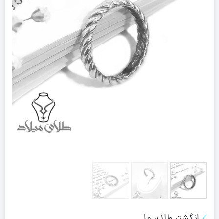
انگشتر طلا سما