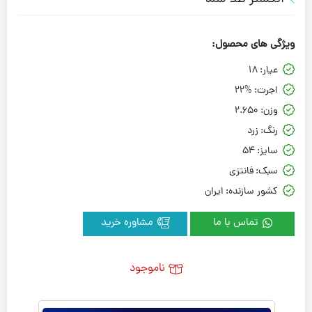
ویژگی های محصول:
عیار:
18
اجرت:
22%
وزن:
2.650
رنگ:
زرد
سایز:
54
سبک:
فانتزی
کشور سازنده:
ایران
تماس با ما
مشاوره خرید
ناموجود