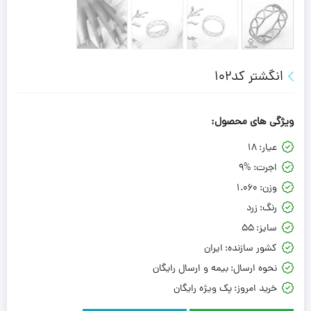
انگشتر کد102
ویژگی های محصول:
عیار:
18
اجرت:
9%
وزن:
1.060
رنگ:
زرد
سایز:
55
کشور سازنده:
ایران
نحوه ارسال:
بیمه و ارسال رایگان
خرید امروز:
پک ویژه رایگان