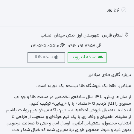
نرخ روز
استان فارس- شهرستان اوز- نبش میدان انقلاب
071-5251-5510
7958 091 0912
نسخه آندروید
نسخه IOS
درباره گالری طلای میلادزر
میلادزر، فقط یک فروشگاه طلا نیست؛ یک تجربه‌ است.
از سال‌ها پیش، با ۱۴ سال سابقه‌ی تخصصی در صنعت طلا و جواهر،
مسیری را آغاز کردیم تا «اعتماد» را با «زیبایی» ترکیب کنیم.
اینجا، ما به‌دنبال فروش لحظه‌ها نیستیم؛ بلکه می‌خواهیم روایت باشیم
از سلیقه، اطمینان و وفاداری.با یک تیم حرفه‌ای و متعهد، از طراحی تا
انتخاب محصول، پشتیبانی آنلاین، ارسال امن و حتی تا ضمانت مرجوعی
بدون قید و شرط، همه‌چیز طوری برنامه‌ریزی شده که خیال شما راحت