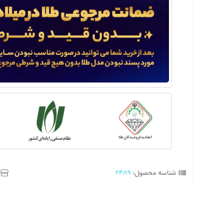
شناسه محصول:
2489