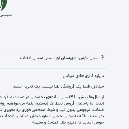
استان فارس- شهرستان اوز- نبش میدان انقلاب
درباره گالری طلای میلادزر
میلادزر، فقط یک فروشگاه طلا نیست؛ یک تجربه‌ است.
از سال‌ها پیش، با ۱۴ سال سابقه‌ی تخصصی در صنعت طلا و جواهر، مسیری را آغاز کردیم تا «اعتماد» را با «زیبایی» ترکیب کنیم.
اینجا، ما به‌دنبال فروش لحظه‌ها نیستیم؛ بلکه می‌خواهیم روا
ضمانت مرجوعی بدون قید و شرط، همه‌چیز طوری برنامه‌ریزی شده
نمی‌بینند، بلکه به‌عنوان بخشی از هویت‌شان.میلادزر، انتخا
خوش آمدید به دنیای طلا، اعتماد و سلیقه