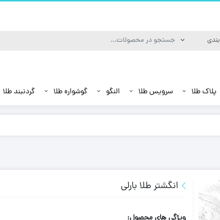
پلاک طلا
سرویس طلا
النگو
گوشواره طلا
گردنبند طلا
انگشتر طلا بارلی
ویژگی های محصول: