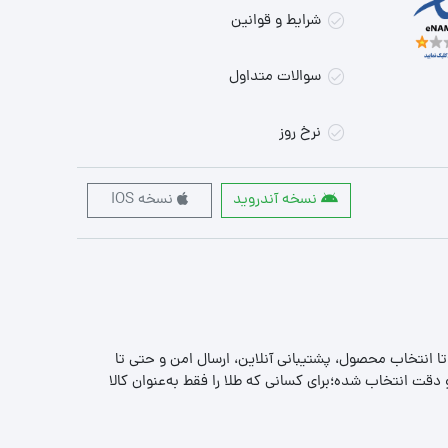
شرایط و قوانین
سوالات متداول
نرخ روز
نسخه آندروید
نسخه IOS
 تا انتخاب محصول، پشتیبانی آنلاین، ارسال امن و حتی تا
قت انتخاب شده؛برای کسانی که طلا را فقط به‌عنوان کالا