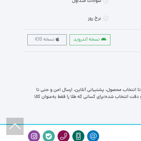
سوالات متداول
نرخ روز
نسخه آندروید
نسخه IOS
 تا انتخاب محصول، پشتیبانی آنلاین، ارسال امن و حتی تا
قت انتخاب شده؛برای کسانی که طلا را فقط به‌عنوان کالا