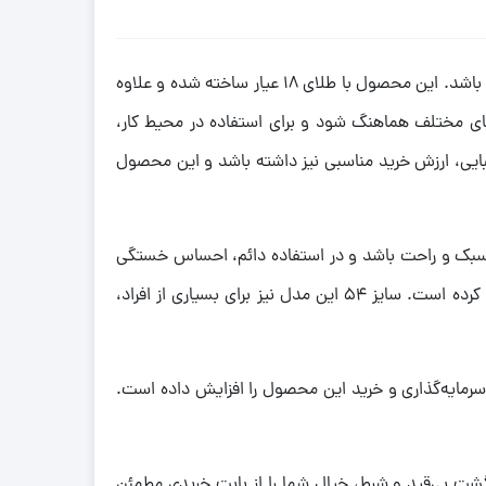
اگر به دنبال یک انگشتر ظریف، شیک و مناسب استفاده روزانه هستید، انگشتر طلا کد 252 می‌تواند انتخابی هوشمندانه برای شما باشد. این محصول با طلای 18 عیار ساخته شده و علاوه
ل‌های مختلف هماهنگ شود و برای استفاده در محیط کار،
بایی، ارزش خرید مناسبی نیز داشته باشد و این محصول
دست سبک و راحت باشد و در استفاده دائم، احساس خستگی
ایجاد نکند. رنگ زرد کلاسیک نیز جذابیتی ماندگار به این محصول بخشیده و امکان ست کردن آن با سایر زیورآلات را بسیار آسان کرده است. سایز 54 این مدل نیز برای بسیاری از افراد،
عرضه با حداقل سود، ارزش سرمایه‌گذاری و خرید این محصول را افزایش داده است.
گشت بی‌قید و شرط، خیال شما را از بابت خریدی مطمئن