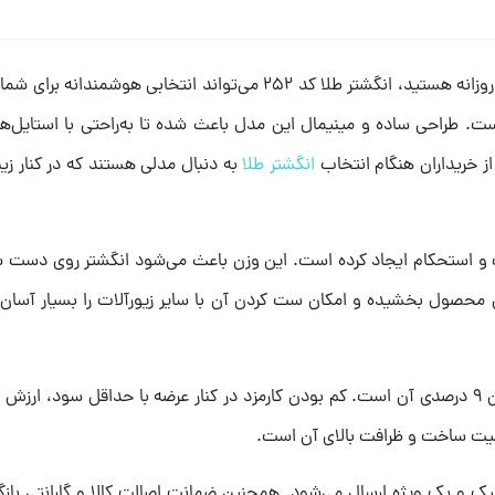
ر است. طراحی ساده و مینیمال این مدل باعث شده تا به‌راحتی با استای
 از خریداران هنگام انتخاب
انگشتر طلا
به دنبال مدلی هستند که در کنار زی
ان ظرافت و استحکام ایجاد کرده است. این وزن باعث می‌شود انگشتر روی 
یکی از مهم‌ترین مزیت‌های این انگشتر، اجرت بسیار پایین 9 درصدی آن است. کم بودن کارمزد در کنار 
فیت ساخت و ظرافت بالای آن است.
یک و پک ویژه ارسال می‌شود. همچنین ضمانت اصالت کالا و گارانتی باز