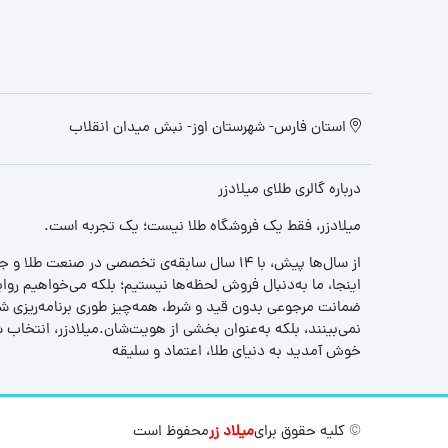
استان فارس- شهرستان اوز- نبش میدان انقلاب
درباره گالری طلای میلادزر
میلادزر، فقط یک فروشگاه طلا نیست؛ یک تجربه‌ است.
از سال‌ها پیش، با ۱۴ سال سابقه‌ی تخصصی در صنعت طلا و جواهر، مسیری را آغاز کردیم تا «اعتماد» را با «زیبایی» ترکیب کنیم.
اینجا، ما به‌دنبال فروش لحظه‌ها نیستیم؛ بلکه می‌خواهیم روا
ضمانت مرجوعی بدون قید و شرط، همه‌چیز طوری برنامه‌ریزی شده
نمی‌بینند، بلکه به‌عنوان بخشی از هویت‌شان.میلادزر، انتخا
خوش آمدید به دنیای طلا، اعتماد و سلیقه
© کلیه حقوق برای
میلاد زر
محفوظ است