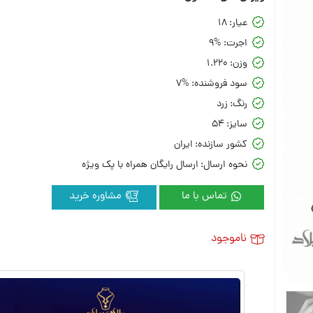
عیار:
18
اجرت:
9%
وزن:
1.220
سود فروشنده:
7%
رنگ:
زرد
سایز:
54
کشور سازنده:
ایران
نحوه ارسال:
ارسال رایگان همراه با پک ویژه
تماس با ما
مشاوره خرید
ناموجود