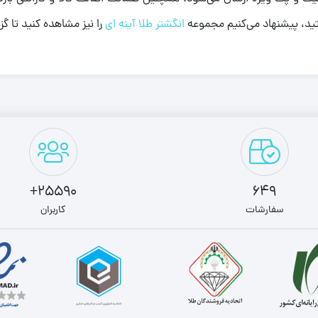
تید، پیشنهاد می‌کنیم مجموعه
انگشتر طلا آینه ای
را نیز مشاهده کنید تا گز
25590+
649
سفارشات
کاربران