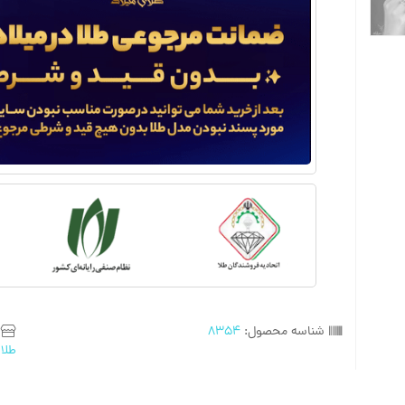
شناسه محصول:
8354
طلا
,