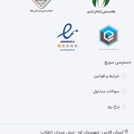
دسترسی سریع
شرایط و قوانین
سوالات متداول
نرخ روز
استان فارس- شهرستان اوز- نبش میدان انقلاب