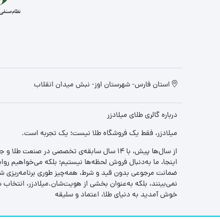
استان فارس- شهرستان اوز- نبش میدان انقلاب
درباره گالری طلای میلادزر
میلادزر، فقط یک فروشگاه طلا نیست؛ یک تجربه‌ است.
از سال‌ها پیش، با ۱۴ سال سابقه‌ی تخصصی در صنعت طلا و جواهر، مسیری را آغاز کردیم تا «اعتماد» را با «زیبایی» ترکیب کنیم.
اینجا، ما به‌دنبال فروش لحظه‌ها نیستیم؛ بلکه می‌خواهیم روا
ضمانت مرجوعی بدون قید و شرط، همه‌چیز طوری برنامه‌ریزی شده
نمی‌بینند، بلکه به‌عنوان بخشی از هویت‌شان.میلادزر، انتخا
خوش آمدید به دنیای طلا، اعتماد و سلیقه