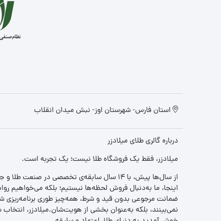
استان فارس- شهرستان اوز- نبش میدان انقلاب
درباره گالری طلای میلادزر
میلادزر، فقط یک فروشگاه طلا نیست؛ یک تجربه‌ است.
از سال‌ها پیش، با ۱۴ سال سابقه‌ی تخصصی در صنعت طلا و جواهر، مسیری را آغاز کردیم تا «اعتماد» را با «زیبایی» ترکیب کنیم.
اینجا، ما به‌دنبال فروش لحظه‌ها نیستیم؛ بلکه می‌خواهیم روا
ضمانت مرجوعی بدون قید و شرط، همه‌چیز طوری برنامه‌ریزی شده
نمی‌بینند، بلکه به‌عنوان بخشی از هویت‌شان.میلادزر، انتخا