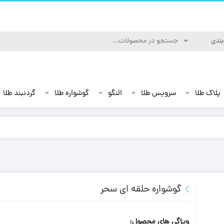
پلاک طلا
سرویس طلا
النگو
گوشواره طلا
گردنبند طلا
گوشواره حلقه ای سحر
ویژگی های محصول: