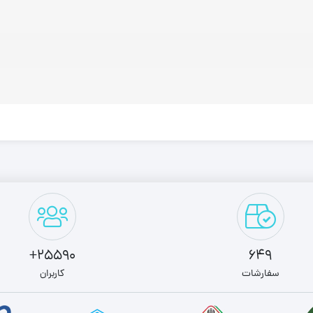
25590+
649
سفارشات
کاربران