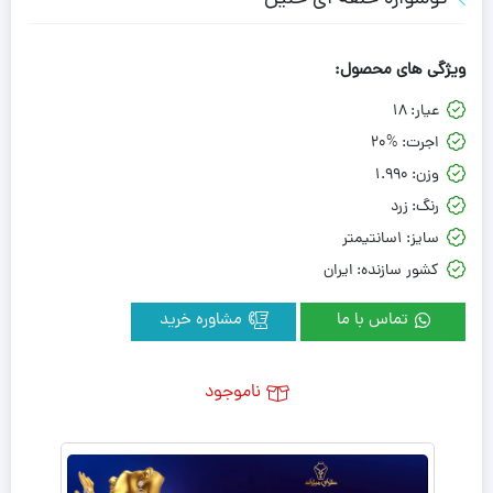
ویژگی های محصول:
عیار:
18
اجرت:
20%
وزن:
1.990
رنگ:
زرد
سایز:
1سانتیمتر
کشور سازنده:
ایران
تماس با ما
مشاوره خرید
ناموجود