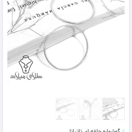
گوشواره حلقه ای تاتیانا