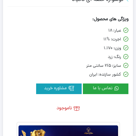
ویژگی های محصول:
عیار:
18
اجرت:
11%
وزن:
1.170
رنگ:
زرد
سایز:
2/5 سانتی متر
کشور سازنده:
ایران
تماس با ما
مشاوره خرید
ناموجود