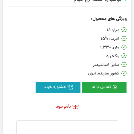
ویژگی های محصول:
عیار:
18
اجرت:
15%
وزن:
1.330
رنگ:
زرد
سایز:
1سانتیمتر
کشور سازنده:
ایران
تماس با ما
مشاوره خرید
ناموجود