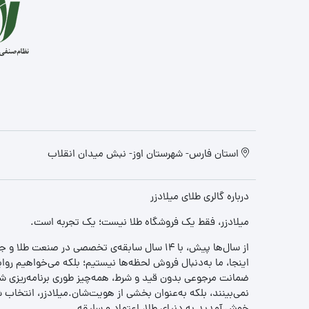
استان فارس- شهرستان اوز- نبش میدان انقلاب
درباره گالری طلای میلادزر
میلادزر، فقط یک فروشگاه طلا نیست؛ یک تجربه‌ است.
از سال‌ها پیش، با ۱۴ سال سابقه‌ی تخصصی در صنعت طلا و جواهر، مسیری را آغاز کردیم تا «اعتماد» را با «زیبایی» ترکیب کنیم.
اینجا، ما به‌دنبال فروش لحظه‌ها نیستیم؛ بلکه می‌خواهیم روا
ضمانت مرجوعی بدون قید و شرط، همه‌چیز طوری برنامه‌ریزی شده
نمی‌بینند، بلکه به‌عنوان بخشی از هویت‌شان.میلادزر، انتخا