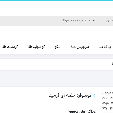
پلاک طلا
سرویس طلا
النگو
گوشواره طلا
گردنبند طلا
گوشواره حلقه ای آرمیتا
ویژگی های محصول: