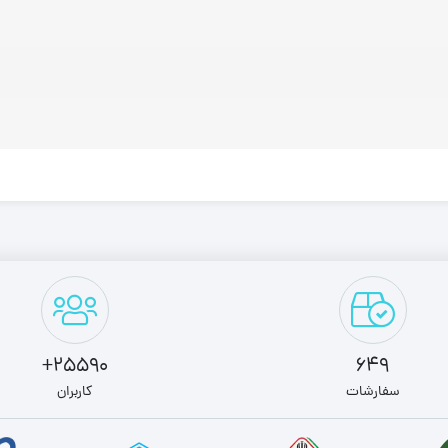
25590+
649
سفارشات
کاربران