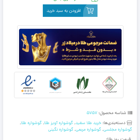
افزودن به سبد خرید
شناسه محصول:
5757
دسته‌بندی‌ها:
خرید طلا سفید
,
گوشواره آویز طلا
,
گوشواره طلا
,
گوشواره مجلسی
,
گوشواره مربعی
,
گوشواره نگینی
قیمت روز طلا: