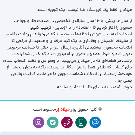
میلادزر، فقط یک فروشگاه طلا نیست؛ یک تجربه‌ است.
از سال‌ها پیش، با ۱۴ سال سابقه‌ی تخصصی در صنعت طلا و جواهر،
مسیری را آغاز کردیم تا «اعتماد» را با «زیبایی» ترکیب کنیم.
اینجا، ما به‌دنبال فروش لحظه‌ها نیستیم؛ بلکه می‌خواهیم روایت باشیم
از سلیقه، اطمینان و وفاداری.با یک تیم حرفه‌ای و متعهد، از طراحی تا
انتخاب محصول، پشتیبانی آنلاین، ارسال امن و حتی تا ضمانت مرجوعی
بدون قید و شرط، همه‌چیز طوری برنامه‌ریزی شده که خیال شما راحت
باشد.هر قطعه‌ای که در میلادزر می‌بینید، با وسواس و دقت انتخاب شده؛
برای کسانی که طلا را فقط به‌عنوان کالا نمی‌بینند، بلکه به‌عنوان بخشی از
هویت‌شان.میلادزر، انتخاب شماست؛ چون ما می‌دانیم کیفیت واقعی
یعنی چه.
خوش آمدید به دنیای طلا، اعتماد و سلیقه
© کلیه حقوق برای
میلاد زر
محفوظ است