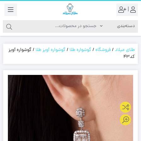
|
طلای میلاد
/
فروشگاه
/
گوشواره طلا
/
گوشواره آویز طلا
/
گوشواره آویز
کد43