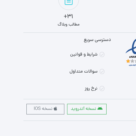
31+
مطالب وبلاگ
دسترسی سریع
شرایط و قوانین
سوالات متداول
نرخ روز
نسخه آندروید
نسخه IOS