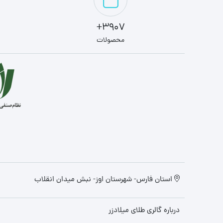
3907+
محصولات
استان فارس- شهرستان اوز- نبش میدان انقلاب
درباره گالری طلای میلادزر