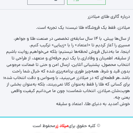
درباره گالری طلای میلادزر
میلادزر، فقط یک فروشگاه طلا نیست؛ یک تجربه‌ است.
از سال‌ها پیش، با ۱۴ سال سابقه‌ی تخصصی در صنعت طلا و جواهر،
مسیری را آغاز کردیم تا «اعتماد» را با «زیبایی» ترکیب کنیم.
اینجا، ما به‌دنبال فروش لحظه‌ها نیستیم؛ بلکه می‌خواهیم روایت باشیم
از سلیقه، اطمینان و وفاداری.با یک تیم حرفه‌ای و متعهد، از طراحی تا
انتخاب محصول، پشتیبانی آنلاین، ارسال امن و حتی تا ضمانت مرجوعی
بدون قید و شرط، همه‌چیز طوری برنامه‌ریزی شده که خیال شما راحت
باشد.هر قطعه‌ای که در میلادزر می‌بینید، با وسواس و دقت انتخاب شده؛
برای کسانی که طلا را فقط به‌عنوان کالا نمی‌بینند، بلکه به‌عنوان بخشی از
هویت‌شان.میلادزر، انتخاب شماست؛ چون ما می‌دانیم کیفیت واقعی
یعنی چه.
خوش آمدید به دنیای طلا، اعتماد و سلیقه
© کلیه حقوق برای
میلاد زر
محفوظ است