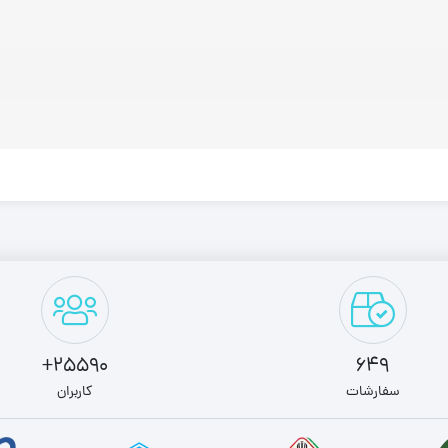
25590+
649
سفارشات
کاربران