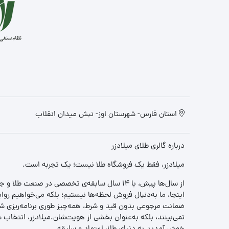
استان فارس- شهرستان اوز- نبش میدان انقلاب
درباره گالری طلای میلادزر
میلادزر، فقط یک فروشگاه طلا نیست؛ یک تجربه‌ است.
از سال‌ها پیش، با ۱۴ سال سابقه‌ی تخصصی در صنعت طلا و جواهر، مسیری را آغاز کردیم تا «اعتماد» را با «زیبایی» ترکیب کنیم.
اینجا، ما به‌دنبال فروش لحظه‌ها نیستیم؛ بلکه می‌خواهیم روا
ضمانت مرجوعی بدون قید و شرط، همه‌چیز طوری برنامه‌ریزی شده
نمی‌بینند، بلکه به‌عنوان بخشی از هویت‌شان.میلادزر، انتخا