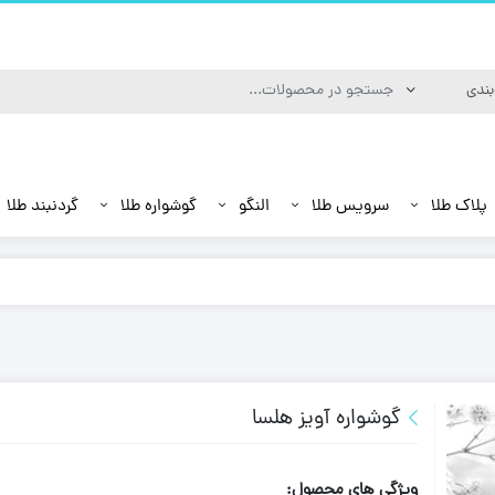
پلاک طلا
سرویس طلا
النگو
گوشواره طلا
گردنبند طلا
گوشواره آویز هلسا
ویژگی های محصول: