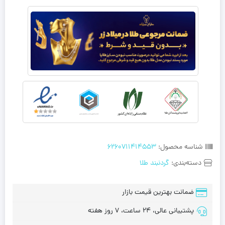
شناسه محصول:
6260711414553
دسته‌بندی:
گردنبند طلا
ضمانت بهترین قیمت بازار
پشتیبانی عالی، 24 ساعت، 7 روز هفته