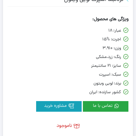
ویژگی های محصول:
عیار:
18
اجرت:
15%
وزن:
3.910
رنگ:
زرد،مشکی
سایز:
21 سانتیمتر
سبک:
اسپرت
برند:
لویی ویتون
کشور سازنده:
ایران
تماس با ما
مشاوره خرید
ناموجود