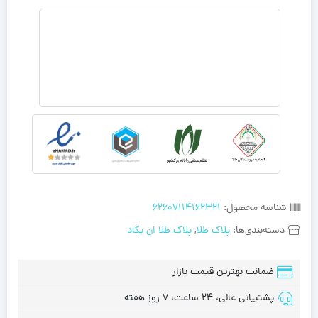
شناسه محصول:
62607114162321
دسته‌بندی‌ها:
پلاک طلا
,
پلاک طلا ان‌ یکاد
ضمانت بهترین قیمت بازار
پشتیبانی عالی، 24 ساعت، 7 روز هفته