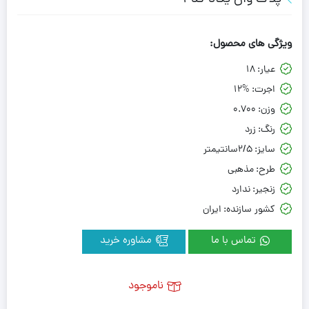
ویژگی های محصول:
عیار:
18
اجرت:
12%
وزن:
0.700
رنگ:
زرد
سایز:
2/5سانتیمتر
طرح:
مذهبی
زنجیر:
ندارد
کشور سازنده:
ایران
تماس با ما
مشاوره خرید
ناموجود