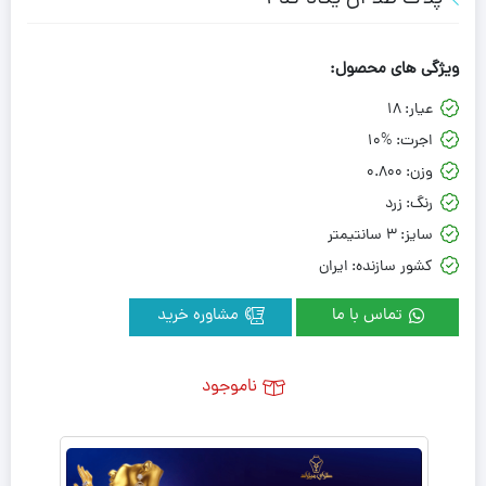
ویژگی های محصول:
عیار:
18
اجرت:
10%
وزن:
0.800
رنگ:
زرد
سایز:
3 سانتیمتر
کشور سازنده:
ایران
تماس با ما
مشاوره خرید
ناموجود