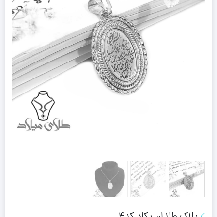
پلاک طلا ان یکاد کد4