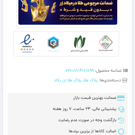
شناسه محصول:
62607114161699
دسته‌بندی‌ها:
پلاک طلا
,
پلاک طلا ان‌ یکاد
ضمانت بهترین قیمت بازار
پشتیبانی عالی، 24 ساعت، 7 روز هفته
بازگشت وجه در صورت عدم رضایت
اصالت کالاها از برترین برندها