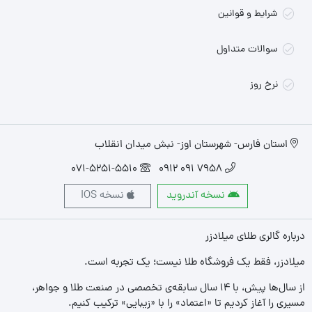
شرایط و قوانین
سوالات متداول
نرخ روز
استان فارس- شهرستان اوز- نبش میدان انقلاب
071-5251-5510
7958 091 0912
نسخه آندروید
نسخه IOS
درباره گالری طلای میلادزر
میلادزر، فقط یک فروشگاه طلا نیست؛ یک تجربه‌ است.
از سال‌ها پیش، با ۱۴ سال سابقه‌ی تخصصی در صنعت طلا و جواهر،
مسیری را آغاز کردیم تا «اعتماد» را با «زیبایی» ترکیب کنیم.