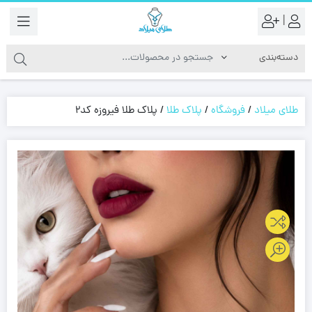
|
طلای میلاد
/
فروشگاه
/
پلاک طلا
/
پلاک طلا فیروزه کد2