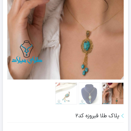
پلاک طلا فیروزه کد2