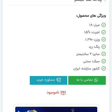
ویژگی های محصول:
عیار:
18
اجرت:
15%
وزن:
1.290
رنگ:
زرد
سایز:
2 سانتیمتر
سبک:
سنتی
کشور سازنده:
ایران
تماس با ما
مشاوره خرید
ناموجود