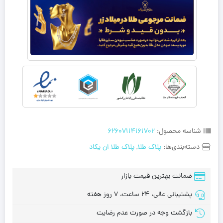
شناسه محصول:
62607114161702
دسته‌بندی‌ها:
پلاک طلا
,
پلاک طلا ان‌ یکاد
ضمانت بهترین قیمت بازار
پشتیبانی عالی، 24 ساعت، 7 روز هفته
بازگشت وجه در صورت عدم رضایت