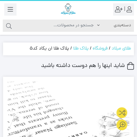
|
طلای میلاد
/
فروشگاه
/
پلاک طلا
/
پلاک طلا ان یکاد کد5
شاید اینها را هم دوست داشته باشید