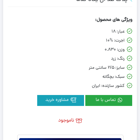
ویژگی های محصول:
عیار:
18
اجرت:
10%
وزن:
0.830
رنگ:
زرد
سایز:
2/5 سانتی متر
سبک:
بچگانه
کشور سازنده:
ایران
تماس با ما
مشاوره خرید
ناموجود