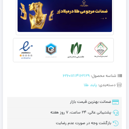
شناسه محصول:
62607114162129
دسته‌بندی:
پابند طلا
ضمانت بهترین قیمت بازار
پشتیبانی عالی، 24 ساعت، 7 روز هفته
بازگشت وجه در صورت عدم رضایت