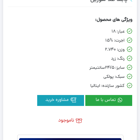
ویژگی های محصول:
عیار:
18
اجرت:
15%
وزن:
2.740
رنگ:
زرد
سایز:
24/5سانتیمتر
سبک:
پولکی
کشور سازنده:
ایتالیا
تماس با ما
مشاوره خرید
ناموجود