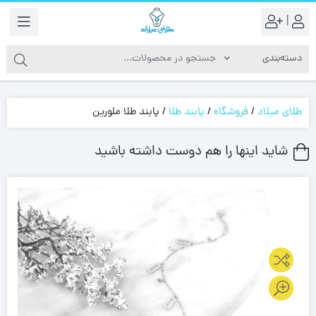
|
طلای میلاد
/
فروشگاه
/
پابند طلا
/
پابند طلا ملورین
شاید اینها را هم دوست داشته باشید