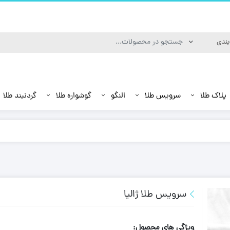
پلاک طلا
سرویس طلا
النگو
گوشواره طلا
گردنبند طلا
سرویس طلا ژالیا
ویژگی های محصول: