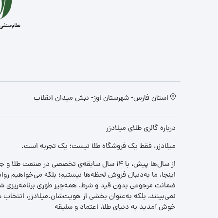
استان فارس- شهرستان اوز- نبش میدان انقلاب
درباره گالری طلای میلادزر
میلادزر، فقط یک فروشگاه طلا نیست؛ یک تجربه‌ است.
از سال‌ها پیش، با ۱۴ سال سابقه‌ی تخصصی در صنعت طلا و جواهر، مسیری را آغاز کردیم تا «اعتماد» را با «زیبایی» ترکیب کنیم.
اینجا، ما به‌دنبال فروش لحظه‌ها نیستیم؛ بلکه می‌خواهیم روا
ضمانت مرجوعی بدون قید و شرط، همه‌چیز طوری برنامه‌ریزی شده
نمی‌بینند، بلکه به‌عنوان بخشی از هویت‌شان.میلادزر، انتخا
خوش آمدید به دنیای طلا، اعتماد و سلیقه