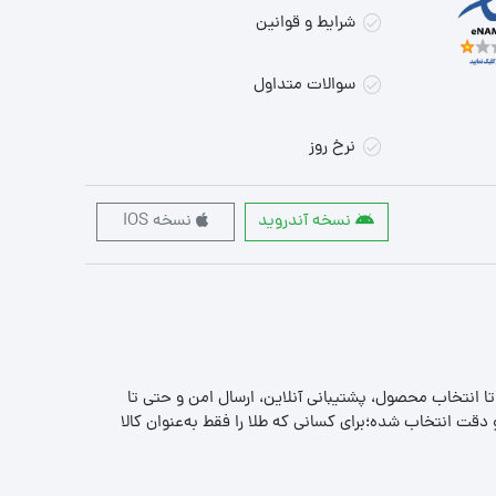
شرایط و قوانین
سوالات متداول
نرخ روز
نسخه آندروید
نسخه IOS
 تا انتخاب محصول، پشتیبانی آنلاین، ارسال امن و حتی تا
قت انتخاب شده؛برای کسانی که طلا را فقط به‌عنوان کالا