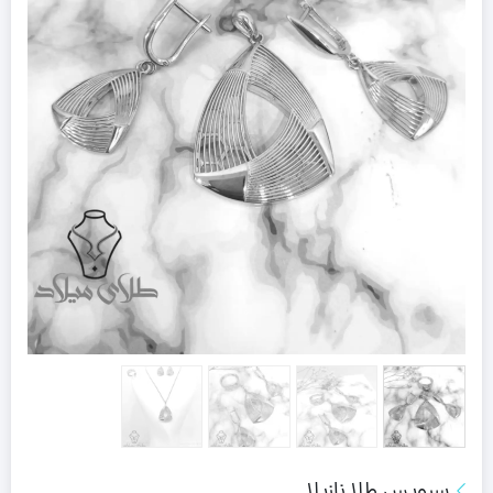
سرویس طلا نازیلا