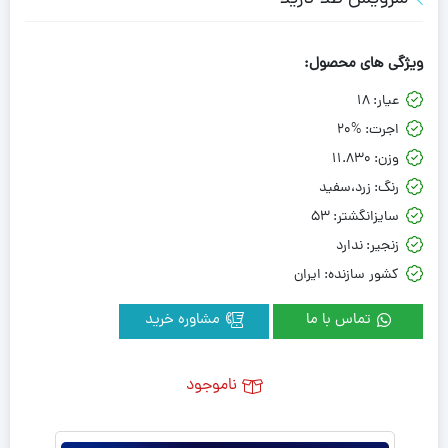
ویژگی های محصول:
عیار:
18
اجرت:
20%
وزن:
11.830
رنگ:
زرد،سفید
سایزانگشتر:
53
زنجیر:
ندارد
کشور سازنده:
ایران
تماس با ما
مشاوره خرید
ناموجود