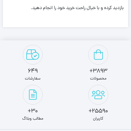
بازدید کرده و با خیال راحت خرید خود را انجام دهید.
649
3893+
محصولات
سفارشات
30+
25590+
کاربران
مطالب وبلاگ