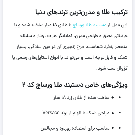
ترکیب طلا و مدرن‌ترین ترندهای دنیا
این مدل از
دستبند طلا ورساچ
با طلای ۱۸ عیار ساخته شده و با
جزئیاتی دقیق و طراحی مدرن، نمایانگر قدرت، وقار و سلیقه
منحصر به‌فرد شماست. طرح زنجیری آن در عین سادگی، بسیار
شیک و قابل‌توجه است و می‌تواند با انواع استایل‌های رسمی یا
کژوال ست شود.
ویژگی‌های خاص دستبند طلا ورساچ کد 2
🔸 ساخته شده از طلای زرد ۱۸ عیار
🔸 طراحی شیک با الهام از برند Versace
🔸 مناسب برای استفاده روزمره و مجالس