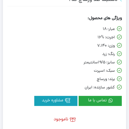
ویژگی های محصول:
عیار:
18
اجرت:
16%
وزن:
7.140
رنگ:
زرد
سایز:
19/5سانتیمتر
سبک:
اسپرت
برند:
ورساچ
کشور سازنده:
ایران
تماس با ما
مشاوره خرید
ناموجود