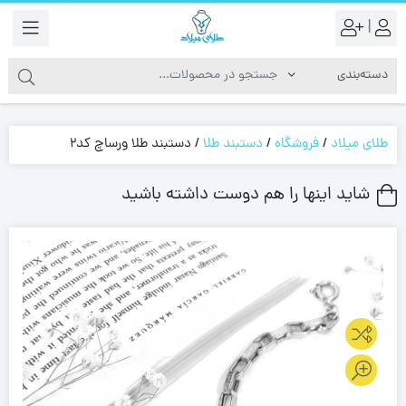
|
طلای میلاد
/
فروشگاه
/
دستبند طلا
/
دستبند طلا ورساچ کد2
شاید اینها را هم دوست داشته باشید