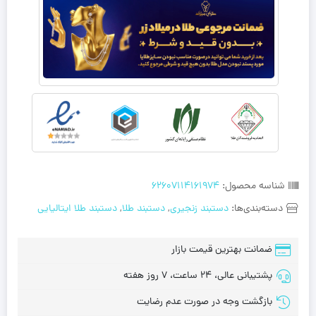
شناسه محصول:
62607114161974
دسته‌بندی‌ها:
دستبند زنجیری
,
دستبند طلا
,
دستبند طلا ایتالیایی
ضمانت بهترین قیمت بازار
پشتیبانی عالی، 24 ساعت، 7 روز هفته
بازگشت وجه در صورت عدم رضایت