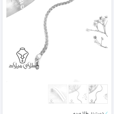
دستبند طلا مریم