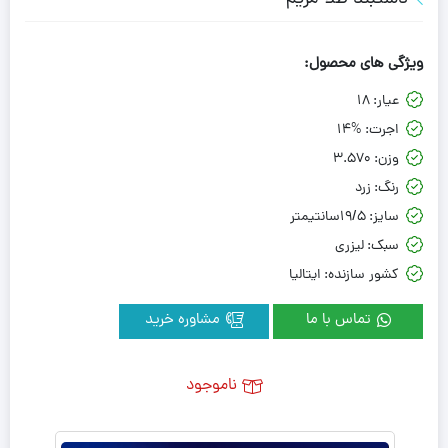
ویژگی های محصول:
عیار:
18
اجرت:
14%
وزن:
3.570
رنگ:
زرد
سایز:
19/5سانتیمتر
سبک:
لیزری
کشور سازنده:
ایتالیا
تماس با ما
مشاوره خرید
ناموجود