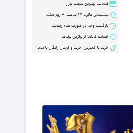
ضمانت بهترین قیمت بازار
پشتیبانی عالی، 24 ساعت، 7 روز هفته
بازگشت وجه در صورت عدم رضایت
اصالت کالاها از برترین برندها
خرید با کمترین اجرت و ارسال رایگان با بیمه