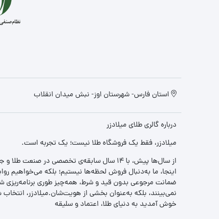
استان فارس- شهرستان اوز- نبش میدان انقلاب
درباره گالری طلای میلادزر
میلادزر، فقط یک فروشگاه طلا نیست؛ یک تجربه‌ است.
از سال‌ها پیش، با ۱۴ سال سابقه‌ی تخصصی در صنعت طلا و جواهر، مسیری را آغاز کردیم تا «اعتماد» را با «زیبایی» ترکیب کنیم.
اینجا، ما به‌دنبال فروش لحظه‌ها نیستیم؛ بلکه می‌خواهیم روا
ضمانت مرجوعی بدون قید و شرط، همه‌چیز طوری برنامه‌ریزی شده
نمی‌بینند، بلکه به‌عنوان بخشی از هویت‌شان.میلادزر، انتخا
خوش آمدید به دنیای طلا، اعتماد و سلیقه