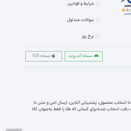
شرایط و قوانین
سوالات متداول
نرخ روز
نسخه آندروید
نسخه IOS
 تا انتخاب محصول، پشتیبانی آنلاین، ارسال امن و حتی تا
قت انتخاب شده؛برای کسانی که طلا را فقط به‌عنوان کالا