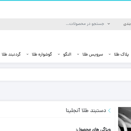
پلاک طلا
سرویس طلا
النگو
گوشواره طلا
گردنبند طلا
دستبند طلا آنجلینا
ویژگی های محصول: