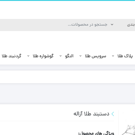
پلاک طلا
سرویس طلا
النگو
گوشواره طلا
گردنبند طلا
دستبند طلا آزاله
ویژگی های محصول: