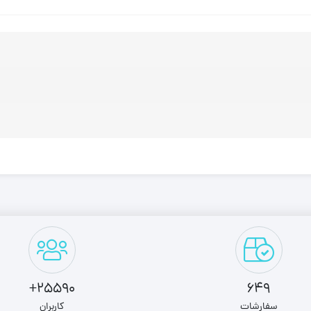
25590+
649
سفارشات
کاربران