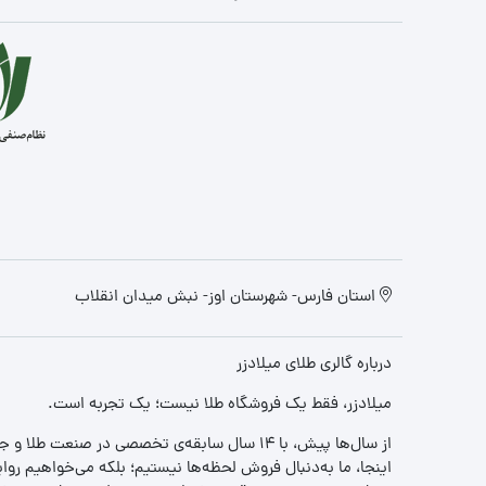
استان فارس- شهرستان اوز- نبش میدان انقلاب
درباره گالری طلای میلادزر
میلادزر، فقط یک فروشگاه طلا نیست؛ یک تجربه‌ است.
از سال‌ها پیش، با ۱۴ سال سابقه‌ی تخصصی در صنعت طلا و جواهر، مسیری را آغاز کردیم تا «اعتماد» را با «زیبایی» ترکیب کنیم.
اینجا، ما به‌دنبال فروش لحظه‌ها نیستیم؛ بلکه می‌خواهیم روا