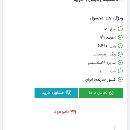
ویژگی های محصول:
عیار:
18
اجرت:
19%
وزن:
6.460
رنگ:
زرد،سفید
سایز:
22سانتیمتر
سبک:
اسپرت
کشور سازنده:
ایران
تماس با ما
مشاوره خرید
ناموجود