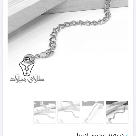
دستبند زنجیری آدرینا