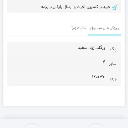
خرید با کمترین اجرت و ارسال رایگان با بیمه
ویژگی های محصول
نظرات (0)
رزگلد, زرد, سفید
رنگ
2
سایز
16.030
وزن