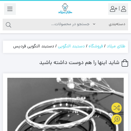
|
طلای میلاد
/
فروشگاه
/
دستبند النگویی
/
دستبند النگویی فردیس
شاید اینها را هم دوست داشته باشید