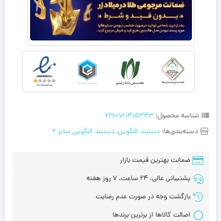
شناسه محصول:
6260711415343
دسته‌بندی‌ها:
دستبند النگویی
,
دستبند النگویی سایز 2
ضمانت بهترین قیمت بازار
پشتیبانی عالی، 24 ساعت، 7 روز هفته
بازگشت وجه در صورت عدم رضایت
اصالت کالاها از برترین برندها