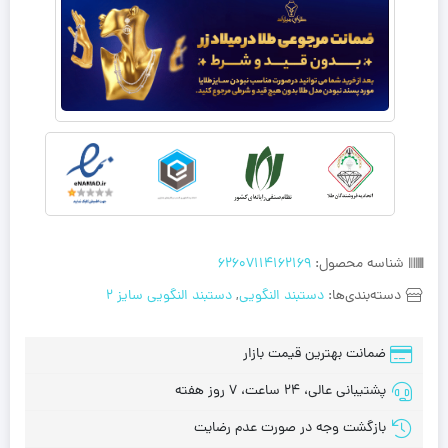
شناسه محصول:
62607114162169
دسته‌بندی‌ها:
دستبند النگویی
,
دستبند النگویی سایز 2
ضمانت بهترین قیمت بازار
پشتیبانی عالی، 24 ساعت، 7 روز هفته
بازگشت وجه در صورت عدم رضایت