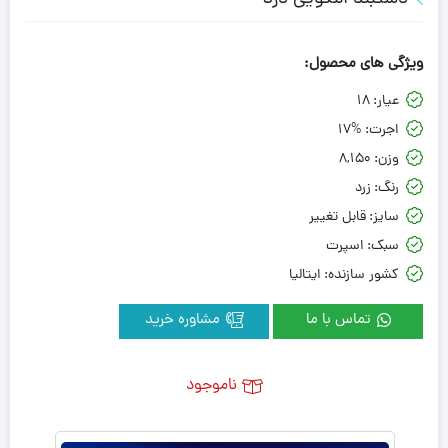
ویژگی های محصول:
عیار:
18
اجرت:
17%
وزن:
8,150
رنگ:
زرد
سایز:
قابل تغییر
سبک:
اسپرت
کشور سازنده:
ایتالیا
تماس با ما
مشاوره خرید
ناموجود