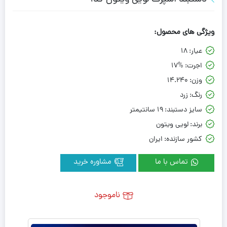
ویژگی های محصول:
عیار:
18
اجرت:
17%
وزن:
14.240
رنگ:
زرد
سایز دستبند:
19 سانتیمتر
برند:
لویی ویتون
کشور سازنده:
ایران
تماس با ما
مشاوره خرید
ناموجود