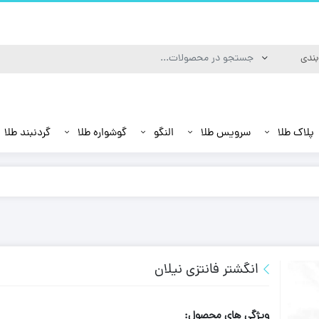
پلاک طلا
سرویس طلا
النگو
گوشواره طلا
گردنبند طلا
انگشتر فانتزی نیلان
ویژگی های محصول: