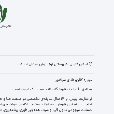
استان فارس- شهرستان اوز- نبش میدان انقلاب
درباره گالری طلای میلادزر
میلادزر، فقط یک فروشگاه طلا نیست؛ یک تجربه‌ است.
از سال‌ها پیش، با ۱۴ سال سابقه‌ی تخصصی در صنعت طلا و جواهر، مسیری را آغاز کردیم تا «اعتماد» را با «زیبایی» ترکیب کنیم.
اینجا، ما به‌دنبال فروش لحظه‌ها نیستیم؛ بلکه می‌خواهیم روا
ضمانت مرجوعی بدون قید و شرط، همه‌چیز طوری برنامه‌ریزی شده