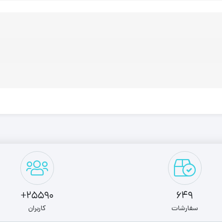
25590+
649
سفارشات
کاربران