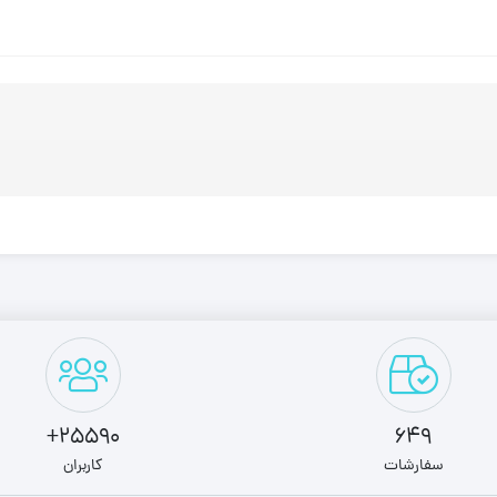
25590+
649
سفارشات
کاربران