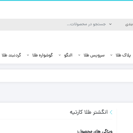
پلاک طلا
سرویس طلا
النگو
گوشواره طلا
گردنبند طلا
انگشتر طلا کارتیه
ویژگی های محصول: