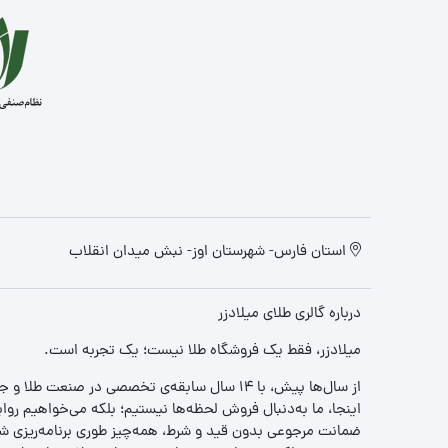
استان فارس- شهرستان اوز- نبش میدان انقلاب
درباره گالری طلای میلادزر
میلادزر، فقط یک فروشگاه طلا نیست؛ یک تجربه‌ است.
از سال‌ها پیش، با ۱۴ سال سابقه‌ی تخصصی در صنعت طلا و جواهر، مسیری را آغاز کردیم تا «اعتماد» را با «زیبایی» ترکیب کنیم.
اینجا، ما به‌دنبال فروش لحظه‌ها نیستیم؛ بلکه می‌خواهیم روا
ضمانت مرجوعی بدون قید و شرط، همه‌چیز طوری برنامه‌ریزی شده