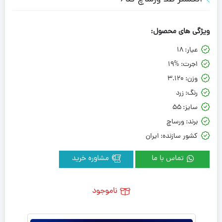
ویژگی های محصول:
عیار:
18
اجرت:
19%
وزن:
3.120
رنگ:
زرد
سایز:
55
برند:
ورساچ
کشور سازنده:
ایران
تماس با ما
مشاوره خرید
ناموجود