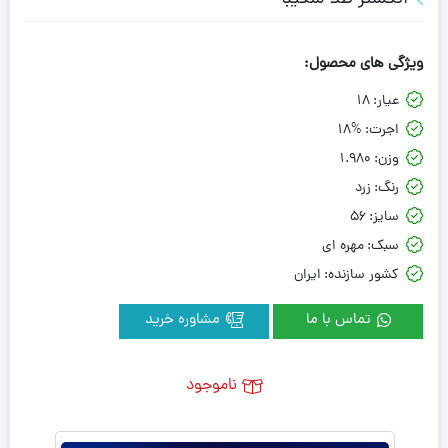
ویژگی های محصول:
عیار:
18
اجرت:
18%
وزن:
1.980
رنگ:
زرد
سایز:
56
سبک:
مهره ای
کشور سازنده:
ایران
تماس با ما
مشاوره خرید
ناموجود