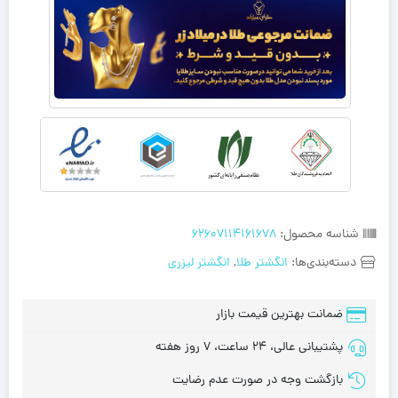
شناسه محصول:
62607114161678
دسته‌بندی‌ها:
انگشتر طلا
,
انگشتر لیزری
ضمانت بهترین قیمت بازار
پشتیبانی عالی، 24 ساعت، 7 روز هفته
بازگشت وجه در صورت عدم رضایت