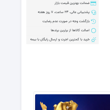
ضمانت بهترین قیمت بازار
پشتیبانی عالی، 24 ساعت، 7 روز هفته
بازگشت وجه در صورت عدم رضایت
اصالت کالاها از برترین برندها
خرید با کمترین اجرت و ارسال رایگان با بیمه