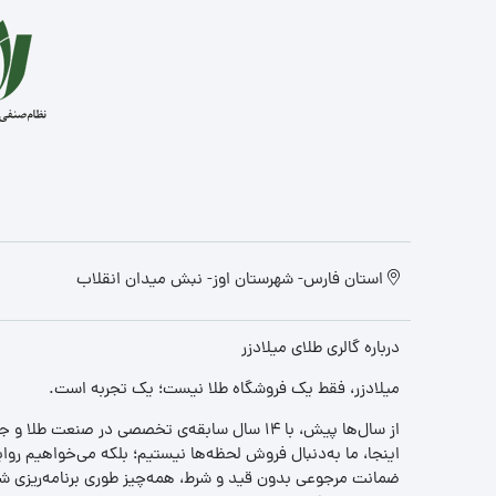
استان فارس- شهرستان اوز- نبش میدان انقلاب
درباره گالری طلای میلادزر
میلادزر، فقط یک فروشگاه طلا نیست؛ یک تجربه‌ است.
از سال‌ها پیش، با ۱۴ سال سابقه‌ی تخصصی در صنعت طلا و جواهر، مسیری را آغاز کردیم تا «اعتماد» را با «زیبایی» ترکیب کنیم.
اینجا، ما به‌دنبال فروش لحظه‌ها نیستیم؛ بلکه می‌خواهیم روا
ضمانت مرجوعی بدون قید و شرط، همه‌چیز طوری برنامه‌ریزی شده