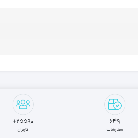
25590+
649
سفارشات
کاربران