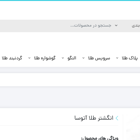
پلاک طلا
سرویس طلا
النگو
گوشواره طلا
گردنبند طلا
انگشتر طلا آتوسا
ویژگی های محصول: